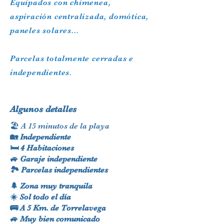
Equipados con chimenea,
aspiración centralizada, domótica,
paneles solares...
Parcelas totalmente cerradas e
independientes.
Algunos detalles
🏖 A 15 minutos de la playa
🏡 Independiente
🛏 4 Habitaciones
🚙 Garaje independiente
🏞 Parcelas independientes
🌲 Zona muy tranquila
☀️ Sol todo el día
🚌 A 5 Km. de Torrelavega
🚙 Muy bien comunicado