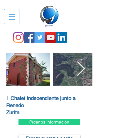
1 Chalet independiente junto a
Renedo
Zurita
Pídenos información