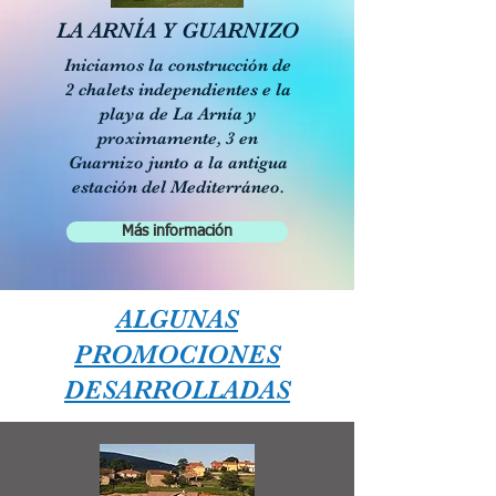
LA ARNÍA Y GUARNIZO
Iniciamos la construcción de
2 chalets independientes e la
playa de La Arnía y
proximamente, 3 en
Guarnizo junto a la antigua
estación del Mediterráneo.
Más información
ALGUNAS
PROMOCIONES
DESARROLLADAS