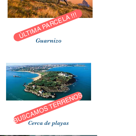
ÚLTIMA PARCELA !!!
Guarnizo
BUSCAMOS TERRENOS
Cerca de playas