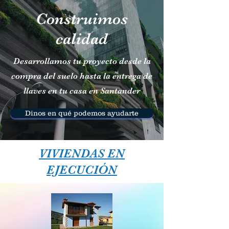
Construimos
calidad
Desarrollamos tu proyecto desde la
compra del suelo hasta la entrega de
llaves en tu casa en Santander
Dinos en qué podemos ayudarte
VIVIENDAS EN
EJECUCIÓN