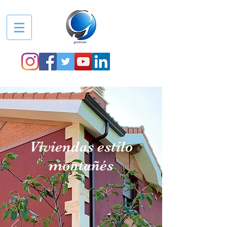
Viviendas estilo
montañés