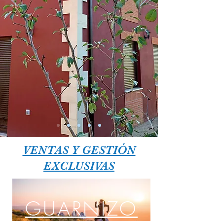
VENTAS Y GESTIÓN
EXCLUSIVAS
GUARNIZO