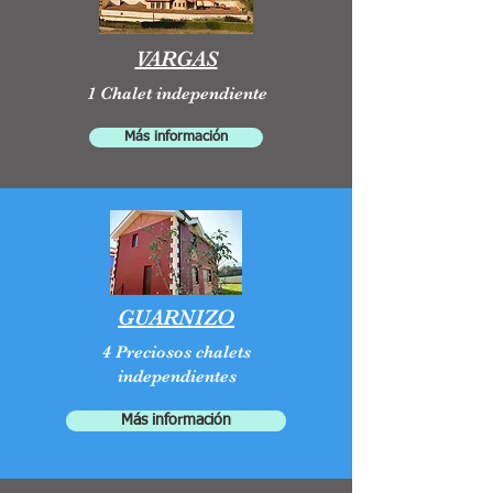
VARGAS
1 Chalet independiente
Más información
GUARNIZO
4 Preciosos chalets
independientes
Más información